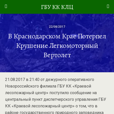
ГБУ КК КЛЦ
22/08/2017
В Краснодарском Крае Потерпел
Крушение Легкомоторный
Вертолет
21.08.2017 в 21:40 от дежурного оперативного
Новороссийского филиала ГБУ КК «Краевой
лесопожарный центр» поступило сообщение
на
центральный пункт диспетчерского управления ГБУ
КК «Краевой лесопожарный центр» о том, что в
районе государственного природного заповедника