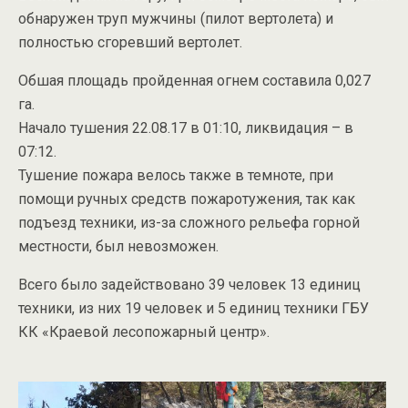
обнаружен труп мужчины (пилот вертолета) и
полностью сгоревший вертолет.
Обшая площадь пройденная огнем составила 0,027
га.
Начало тушения 22.08.17 в 01:10, ликвидация – в
07:12.
Тушение пожара велось также в темноте, при
помощи ручных средств пожаротужения, так как
подъезд техники, из-за сложного рельефа горной
местности, был невозможен.
Всего было задействовано 39 человек 13 единиц
техники, из них 19 человек и 5 единиц техники ГБУ
КК «Краевой лесопожарный центр».