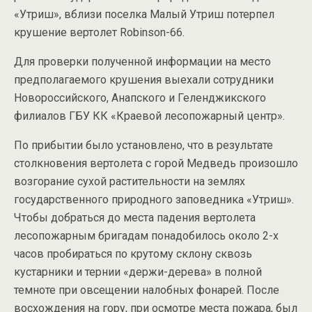
«Утриш», вблизи поселка Малый Утриш потерпел
крушение вертолет Robinson-66.
Для проверки полученной информации на место
предполагаемого крушения выехали сотрудники
Новороссийского, Анапского и Геленджикского
филиалов ГБУ КК «Краевой лесопожарный центр».
По прибытии было установлено, что в результате
столкновения вертолета с горой Медведь произошло
возгорание сухой растительности на землях
государственного природного заповедника «Утриш».
Чтобы добраться до места падения вертолета
лесопожарным бригадам понадобилось около 2-х
часов пробираться по крутому склону сквозь
кустарники и тернии «держи-дерева» в полной
темноте при овсещении налобных фонарей. После
восхождения на гору, при осмотре места пожара, был