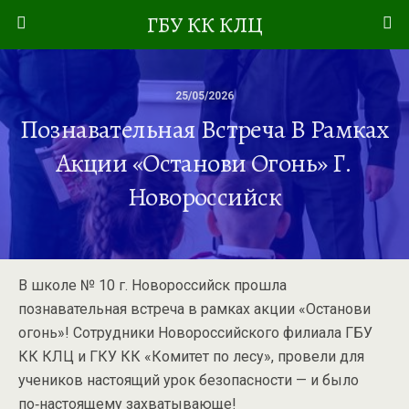
ГБУ КК КЛЦ
25/05/2026
Познавательная Встреча В Рамках
Акции «Останови Огонь» Г.
Новороссийск
В школе № 10 г. Новороссийск прошла
познавательная встреча в рамках акции «Останови
огонь»! Сотрудники Новороссийского филиала ГБУ
КК КЛЦ и ГКУ КК «Комитет по лесу», провели для
учеников настоящий урок безопасности — и было
по‑настоящему захватывающе!