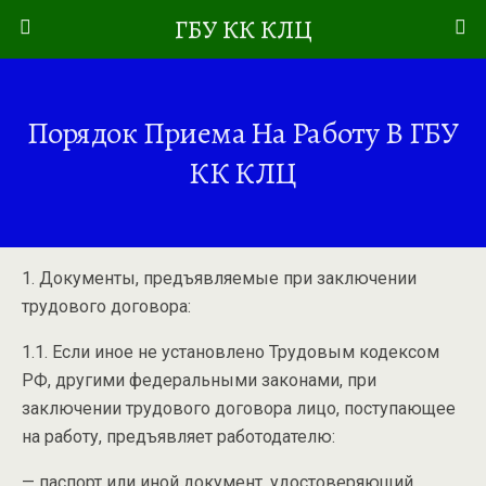
ГБУ КК КЛЦ
Порядок Приема На Работу В ГБУ
КК КЛЦ
1. Документы, предъявляемые при заключении
трудового договора:
1.1. Если иное не установлено Трудовым кодексом
РФ, другими федеральными законами, при
заключении трудового договора лицо, поступающее
на работу, предъявляет работодателю:
— паспорт или иной документ, удостоверяющий