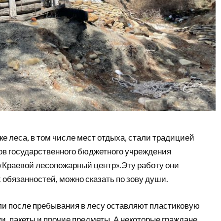
е леса, в том числе мест отдыха, стали традицией
в государственного бюджетного учреждения
 «Краевой лесопожарный центр».Эту работу они
 обязанностей, можно сказать по зову души.
и после пребывания в лесу оставляют пластиковую
ки, пакеты и прочие предметы. А некоторые граждане