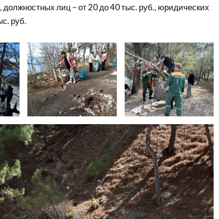
., должностных лиц – от 20 до 40 тыс. руб., юридических
ыс. руб.