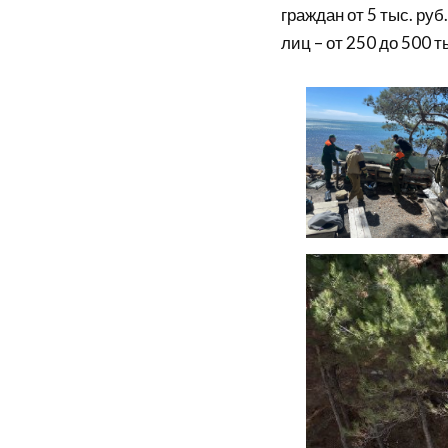
граждан от 5 тыс. руб
лиц – от 250 до 500 т