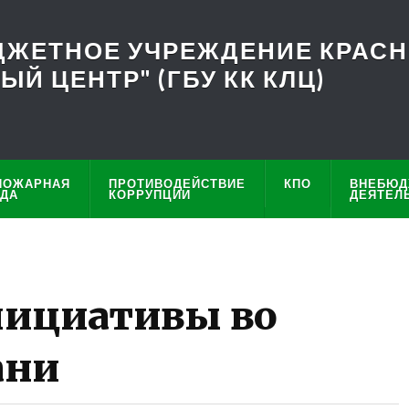
ЖЕТНОЕ УЧРЕЖДЕНИЕ КРАСН
Й ЦЕНТР" (ГБУ КК КЛЦ)
ПОЖАРНАЯ
ПРОТИВОДЕЙСТВИЕ
КПО
ВНЕБЮД
НДА
КОРРУПЦИИ
ДЕЯТЕЛ
нициативы во
ани