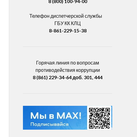
8 (800) 100-94-00
Телефон диспетчерской службы
ГБУ КК КЛЦ
8-861-229-15-38
Горячая линия по вопросам
противодействия коррупции
8 (861) 229-34-64
доб.
301, 444