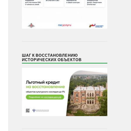
ШАГ К ВОССТАНОВЛЕНИЮ
ИСТОРИЧЕСКИХ ОБЪЕКТОВ