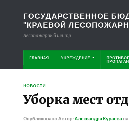
ГОСУДАРСТВЕННОЕ БЮД
"КРАЕВОЙ ЛЕСОПОЖАРНЫ
Лесопожарный центр
ГЛАВНАЯ
УЧРЕЖДЕНИЕ
ПРОТИВО
ПРОПАГА
НОВОСТИ
Уборка мест от
Опубликовано
Автор:
Александра Кураева
н