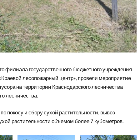
го филиала государственного бюджетного учреждения
 «Краевой лесопожарный центр», провели мероприятие
мусора на территории Краснодарского лесничества
го лесничества.
о покосу и сбору сухой растительности, вывоз
сухой растительности объемом более 7 кубометров.