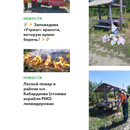
НОВОСТИ
Заповедник
«Утриш»: красота,
которую нужно
беречь!
НОВОСТИ
Лесной пожар в
районе н.п.
Кабардинка (стоянка
корабля РИО)
ликвидирован