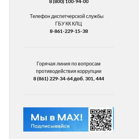
8 (800) 100-94-00
Телефон диспетчерской службы
ГБУ КК КЛЦ
8-861-229-15-38
Горячая линия по вопросам
противодействия коррупции
8 (861) 229-34-64
доб.
301, 444