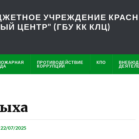
ЖЕТНОЕ УЧРЕЖДЕНИЕ КРАСН
Й ЦЕНТР" (ГБУ КК КЛЦ)
ПОЖАРНАЯ
ПРОТИВОДЕЙСТВИЕ
КПО
ВНЕБЮД
НДА
КОРРУПЦИИ
ДЕЯТЕЛ
дыха
а
22/07/2025