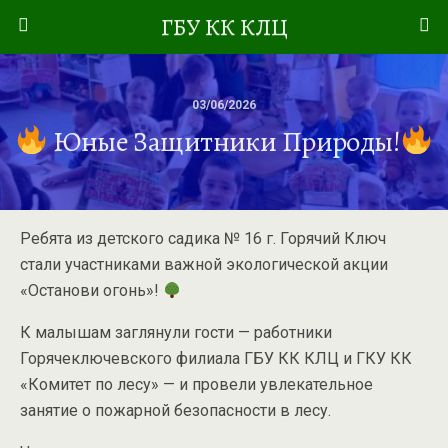
ГБУ КК КЛЦ
03/06/2026
Юные Защитники Природы!
Ребята из детского садика № 16 г. Горячий Ключ
стали участниками важной экологической акции
«Останови огонь»!
К малышам заглянули гости — работники
Горячеключевского филиала ГБУ КК КЛЦ и ГКУ КК
«Комитет по лесу» — и провели увлекательное
занятие о пожарной безопасности в лесу.